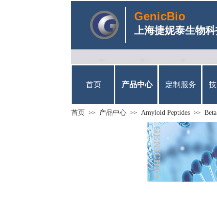
GenicBio
上海捷妮泰生物科
首页
产品中心
定制服务
技
首页
产品中心
Amyloid Peptides
Beta
>>
>>
>>