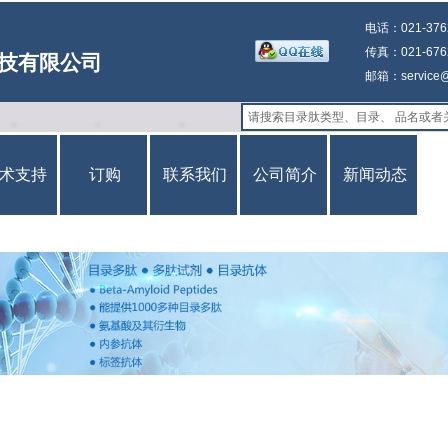
电话：021-3762
传真：021-6762
技有限公司
邮箱：service@g
术支持
订购
联系我们
公司简介
新闻动态