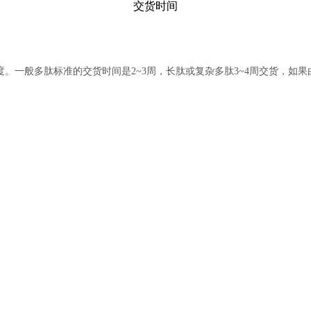
交货时间
度。
一般多肽标准的交货时间是2~3周，长肽或复杂多肽3~4周交货，如