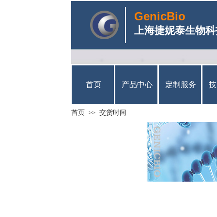
GenicBio
上海捷妮泰生物科
首页
产品中心
定制服务
技
首页
交货时间
>>