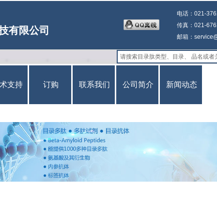
电话：021-3762
传真：021-6762
技有限公司
邮箱：service@g
术支持
订购
联系我们
公司简介
新闻动态