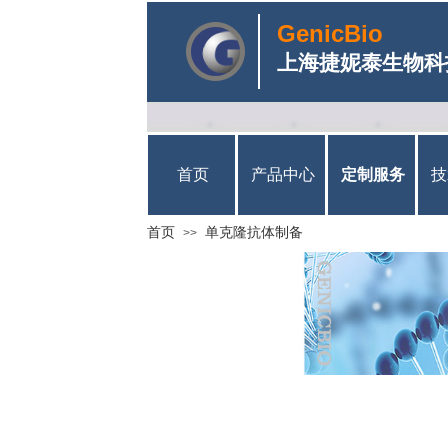
GenicBio
上海捷妮泰生物科
首页
产品中心
定制服务
技
首页
单克隆抗体制备
>>